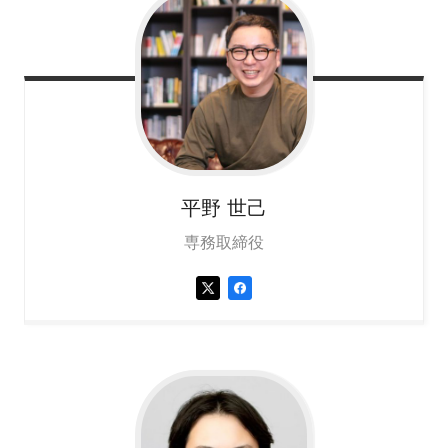
平野
世己
専務取締役