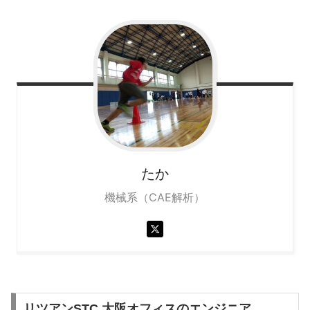
たか
機械系（CAE解析）
リツアンSTC 大阪オフィスのエンジニア