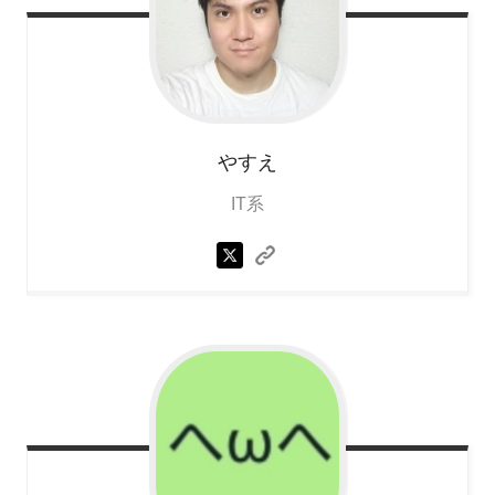
やすえ
IT系