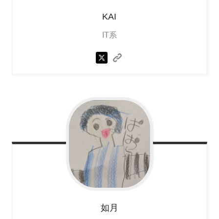
KAI
IT系
如月