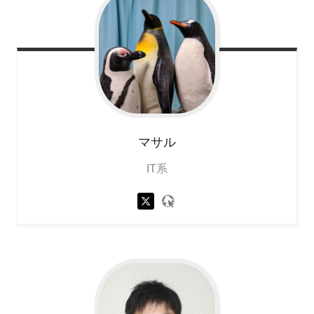
マサル
IT系