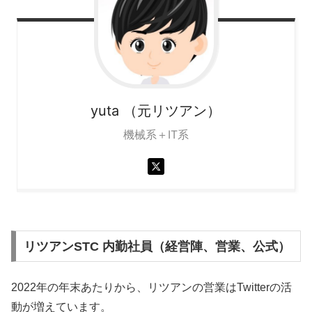
yuta
（元リツアン）
機械系＋IT系
リツアンSTC 内勤社員（経営陣、営業、公式）
2022年の年末あたりから、リツアンの営業はTwitterの活
動が増えています。