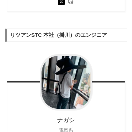
リツアンSTC 本社（掛川）のエンジニア
ナガシ
電気系