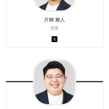
片桐
雅人
営業