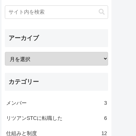
アーカイブ
カテゴリー
メンバー
3
リツアンSTCに転職した
6
仕組みと制度
12