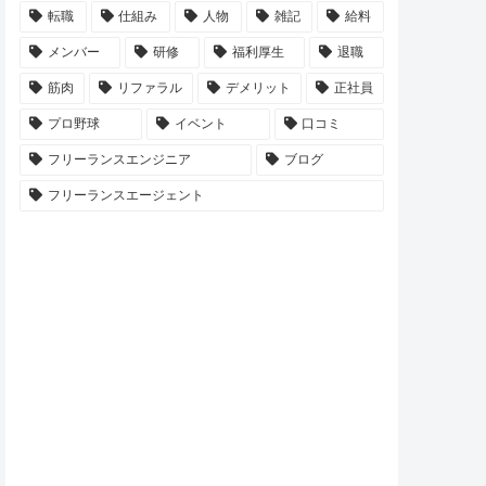
転職
仕組み
人物
雑記
給料
メンバー
研修
福利厚生
退職
筋肉
リファラル
デメリット
正社員
プロ野球
イベント
口コミ
フリーランスエンジニア
ブログ
フリーランスエージェント