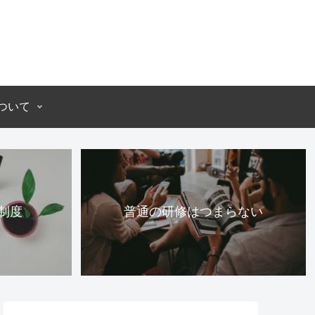
ついて
制度
普通の研修はつまらない