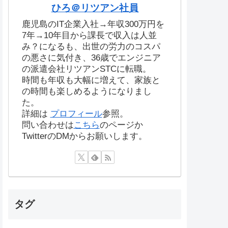
ひろ＠リツアン社員
鹿児島のIT企業入社→年収300万円を
7年→10年目から課長で収入は人並
み？になるも、出世の労力のコスパ
の悪さに気付き、36歳でエンジニア
の派遣会社リツアンSTCに転職。
時間も年収も大幅に増えて、家族と
の時間も楽しめるようになりまし
た。
詳細は
プロフィール
参照。
問い合わせは
こちら
のページか
TwitterのDMからお願いします。
タグ