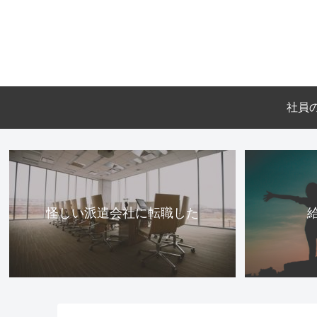
社員
怪しい派遣会社に転職した