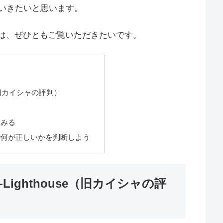
いきたいと思います。
方は、ぜひともご覧いただきたいです。
e（旧カイシャの評判）
てみる
で何が正しいかを判断しよう
ighthouse（旧カイシャの評