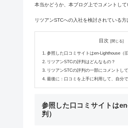
本当かどうか、本ブログ上でコメントして
リツアンSTCへの入社を検討されている
目次
参照した口コミサイトはen-Lighthous
リツアンSTCの評判はどんなもの？
リツアンSTCの評判の一部にコメントし
最後に：口コミを上手に利用して、自分
参照した口コミサイトはen-L
判）