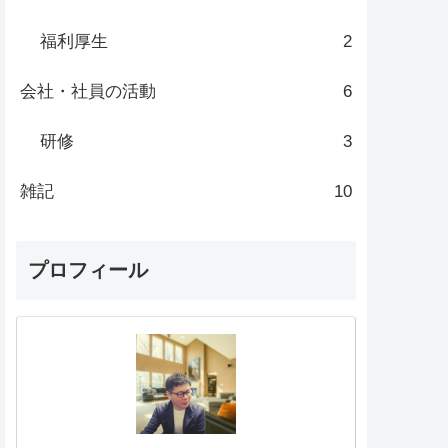
福利厚生
2
会社・社員の活動
6
研修
3
雑記
10
プロフィール