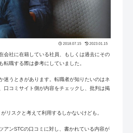
2018.07.15
2023.01.15
在会社に在籍している社員、もしくは過去にその
も転職する際は参考にしていました。
か迷うときがあります。転職者が知りたいのはネ
、口コミサイト側が内容をチェックし、批判は掲
ことがリスクと考えて利用するしかないけども。
ツアンSTCの口コミに対し、書かれている内容が