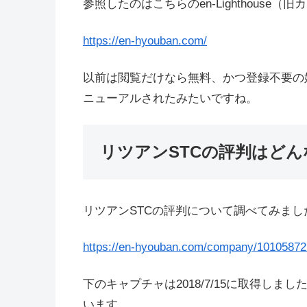
参照したのはこちらのen-Lighthouse
https://en-hyouban.com/
以前は閲覧だけなら無料、かつ登録不要の
ニューアルされたみたいですね。
リツアンSTCの評判はど
リツアンSTCの評判について調べてみまし
https://en-hyouban.com/company/1010587
下のキャプチャは2018/7/15に取得しま
います。