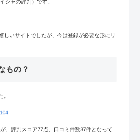
（旧カイシャの評判）です。
嬉しいサイトでしたが、今は登録が必要な形にリ
んなもの？
た。
2104
したが、評判スコア77点、口コミ件数37件となって