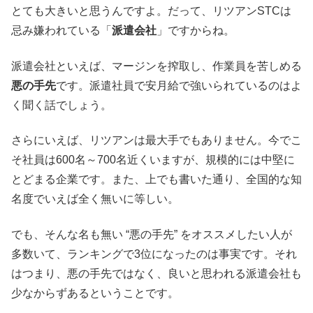
とても大きいと思うんですよ。だって、リツアンSTCは
忌み嫌われている「
派遣会社
」ですからね。
派遣会社といえば、マージンを搾取し、作業員を苦しめる
悪の手先
です。派遣社員で安月給で強いられているのはよ
く聞く話でしょう。
さらにいえば、リツアンは最大手でもありません。今でこ
そ社員は600名～700名近くいますが、規模的には中堅に
とどまる企業です。また、上でも書いた通り、全国的な知
名度でいえば全く無いに等しい。
でも、そんな名も無い “悪の手先” をオススメしたい人が
多数いて、ランキングで3位になったのは事実です。それ
はつまり、悪の手先ではなく、良いと思われる派遣会社も
少なからずあるということです。