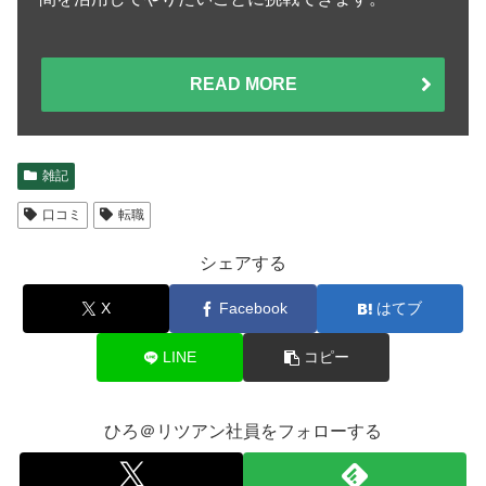
READ MORE
雑記
口コミ
転職
シェアする
X
Facebook
はてブ
LINE
コピー
ひろ＠リツアン社員をフォローする