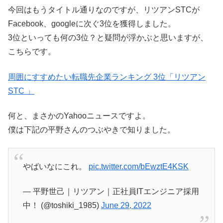
今回はもうタイトル通りなのですが、リツアンSTCが
Facebook、googleに次ぐ3位を獲得しました。
3位といっても何の3位？と疑問が浮かぶと思いますが、
こちらです。
周囲にすすめたい転職先企業ランキング 3位「リツアン
STC 」
何と、まさかのYahooニュースですよ。
僕は下記の平野さんのつぶやきで知りました。
やばいなにこれ。
pic.twitter.com/bEwztE4KSK
— 平野世己｜リツアン｜正社員ITエンジニア採用
中！ (@toshiki_1985)
June 29, 2022