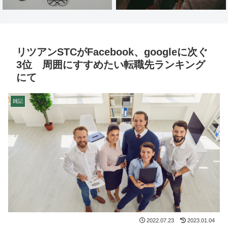
リツアンSTCがFacebook、googleに次ぐ
3位 周囲にすすめたい転職先ランキング
にて
雑記
2022.07.23
2023.01.04