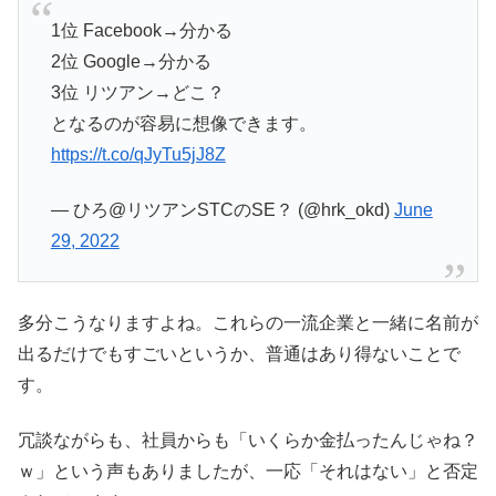
1位 Facebook→分かる
2位 Google→分かる
3位 リツアン→どこ？
となるのが容易に想像できます。
https://t.co/qJyTu5jJ8Z
— ひろ@リツアンSTCのSE？ (@hrk_okd)
June
29, 2022
多分こうなりますよね。これらの一流企業と一緒に名前が
出るだけでもすごいというか、普通はあり得ないことで
す。
冗談ながらも、社員からも「いくらか金払ったんじゃね？
ｗ」という声もありましたが、一応「それはない」と否定