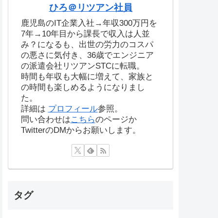
ひろ＠リツアン社員
鹿児島のIT企業入社→年収300万円を
7年→10年目から課長で収入は人並
み？になるも、出世の労力のコスパ
の悪さに気付き、36歳でエンジニア
の派遣会社リツアンSTCに転職。
時間も年収も大幅に増えて、家族と
の時間も楽しめるようになりまし
た。
詳細は
プロフィール
参照。
問い合わせは
こちら
のページか
TwitterのDMからお願いします。
タグ