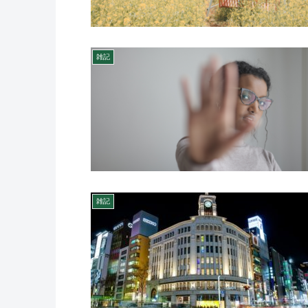
雑記
雑記