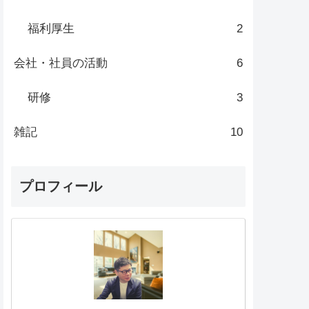
福利厚生
2
会社・社員の活動
6
研修
3
雑記
10
プロフィール