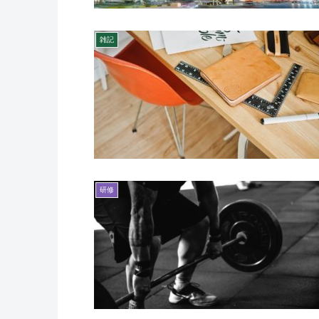
雑記
研修