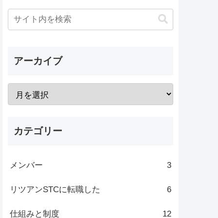
アーカイブ
カテゴリー
メンバー
3
リツアンSTCに転職した
6
仕組みと制度
12