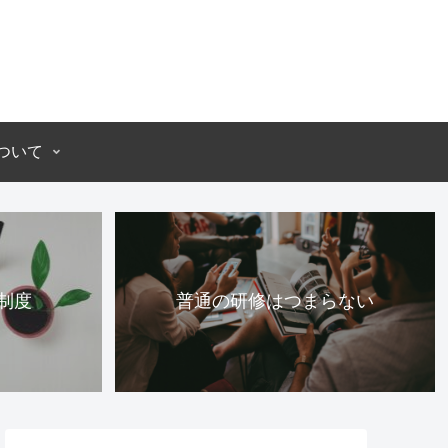
ついて
制度
普通の研修はつまらない