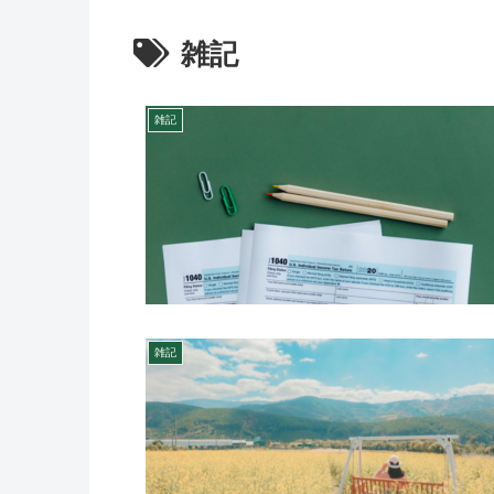
雑記
雑記
雑記