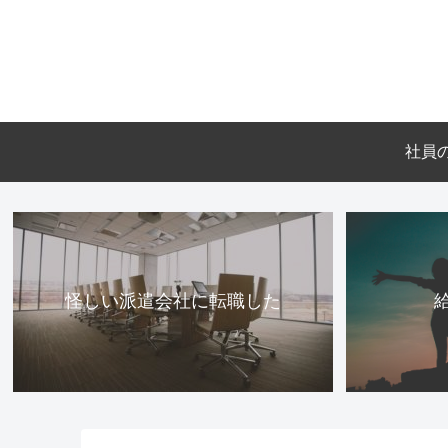
社員
怪しい派遣会社に転職した